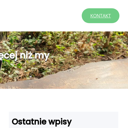
KONTAKT
ęcej niż my
Ostatnie wpisy