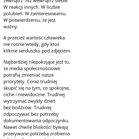
zewnątrz” niż wewnątrz siebie.
W reakcji innych. W liczbie
polubień. W zainteresowaniu.
W potwierdzeniu, że jest
ważny.
A przecież wartość człowieka
nie rośnie wtedy, gdy ktoś
kliknie serduszko pod zdjęciem.
Najbardziej niepokojące jest to,
że media społecznościowe
potrafią zmieniać nasze
priorytety. Coraz trudniej
skupić się na tym, co spokojne,
ciche i niewidoczne. Trudniej
wytrzymać zwykły dzień
bez bodźców. Trudniej
odpoczywać bez potrzeby
dokumentowania odpoczynku.
Nawet chwile bliskości bywają
przerywane potrzebą zrobienia