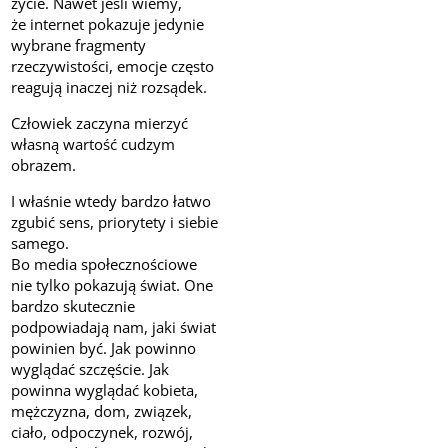
życie. Nawet jeśli wiemy,
że internet pokazuje jedynie
wybrane fragmenty
rzeczywistości, emocje często
reagują inaczej niż rozsądek.
Człowiek zaczyna mierzyć
własną wartość cudzym
obrazem.
I właśnie wtedy bardzo łatwo
zgubić sens, priorytety i siebie
samego.
Bo media społecznościowe
nie tylko pokazują świat. One
bardzo skutecznie
podpowiadają nam, jaki świat
powinien być. Jak powinno
wyglądać szczęście. Jak
powinna wyglądać kobieta,
mężczyzna, dom, związek,
ciało, odpoczynek, rozwój,