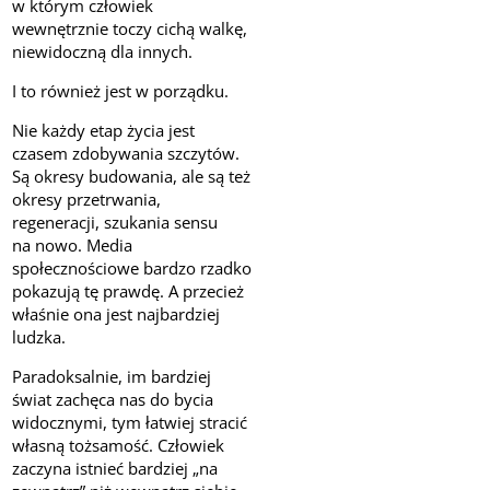
w którym człowiek
wewnętrznie toczy cichą walkę,
niewidoczną dla innych.
I to również jest w porządku.
Nie każdy etap życia jest
czasem zdobywania szczytów.
Są okresy budowania, ale są też
okresy przetrwania,
regeneracji, szukania sensu
na nowo. Media
społecznościowe bardzo rzadko
pokazują tę prawdę. A przecież
właśnie ona jest najbardziej
ludzka.
Paradoksalnie, im bardziej
świat zachęca nas do bycia
widocznymi, tym łatwiej stracić
własną tożsamość. Człowiek
zaczyna istnieć bardziej „na