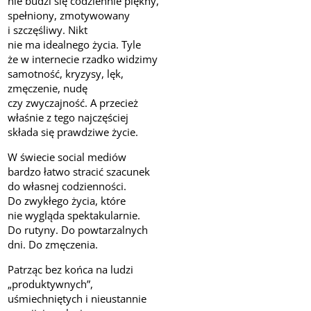
nie budzi się codziennie piękny,
spełniony, zmotywowany
i szczęśliwy. Nikt
nie ma idealnego życia. Tyle
że w internecie rzadko widzimy
samotność, kryzysy, lęk,
zmęczenie, nudę
czy zwyczajność. A przecież
właśnie z tego najczęściej
składa się prawdziwe życie.
W świecie social mediów
bardzo łatwo stracić szacunek
do własnej codzienności.
Do zwykłego życia, które
nie wygląda spektakularnie.
Do rutyny. Do powtarzalnych
dni. Do zmęczenia.
Patrząc bez końca na ludzi
„produktywnych”,
uśmiechniętych i nieustannie