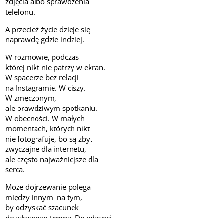
zdjęcia albo sprawdzenia
telefonu.
A przecież życie dzieje się
naprawdę gdzie indziej.
W rozmowie, podczas
której nikt nie patrzy w ekran.
W spacerze bez relacji
na Instagramie. W ciszy.
W zmęczonym,
ale prawdziwym spotkaniu.
W obecności. W małych
momentach, których nikt
nie fotografuje, bo są zbyt
zwyczajne dla internetu,
ale często najważniejsze dla
serca.
Może dojrzewanie polega
między innymi na tym,
by odzyskać szacunek
do własnego tempa. Do własnej