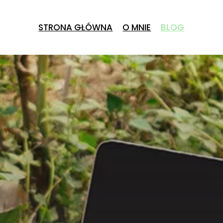
STRONA GŁÓWNA
O MNIE
BLOG