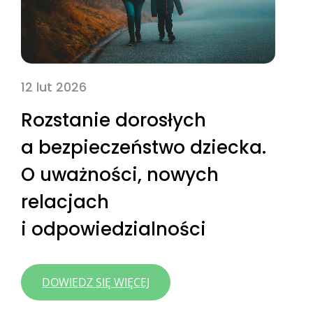
12 lut 2026
Rozstanie dorosłych
a bezpieczeństwo dziecka.
O uważności, nowych
relacjach
i odpowiedzialności
:
DOWIEDZ SIĘ WIĘCEJ
ROZSTANIE
DOROSŁYCH