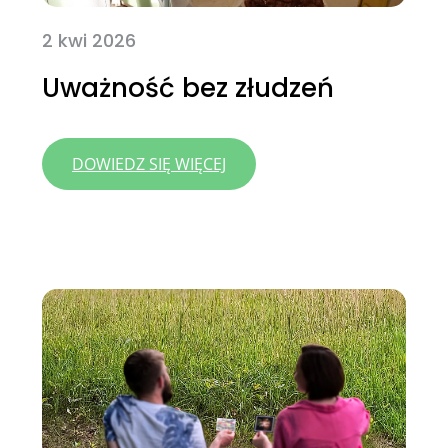
2 kwi 2026
Uważność bez złudzeń
:
DOWIEDZ SIĘ WIĘCEJ
UWAŻNOŚĆ
BEZ ZŁUDZEŃ