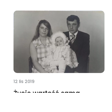
12 lis 2019
Życie wartość sama
w sobie